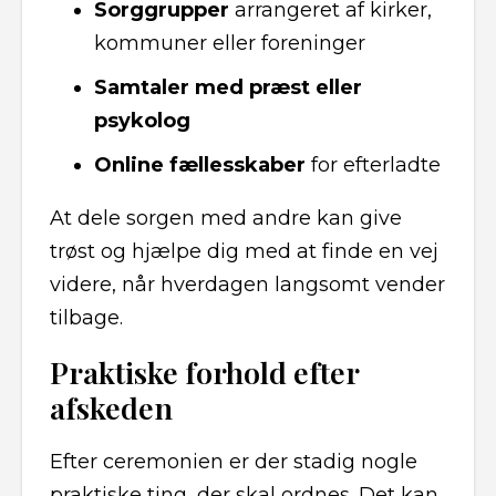
Sorggrupper
arrangeret af kirker,
kommuner eller foreninger
Samtaler med præst eller
psykolog
Online fællesskaber
for efterladte
At dele sorgen med andre kan give
trøst og hjælpe dig med at finde en vej
videre, når hverdagen langsomt vender
tilbage.
Praktiske forhold efter
afskeden
Efter ceremonien er der stadig nogle
praktiske ting, der skal ordnes. Det kan