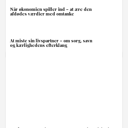
Når økonomien spiller ind – at ære den
afdødes værdier med omtanke
At miste sin livspartner – om sorg, savn
og kærlighedens efterklang