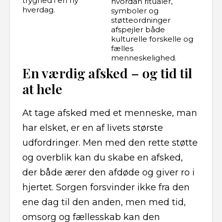
tryghed i en ny
hvordan ritualer,
hverdag.
symboler og
støtteordninger
afspejler både
kulturelle forskelle og
fælles
menneskelighed.
En værdig afsked – og tid til
at hele
At tage afsked med et menneske, man
har elsket, er en af livets største
udfordringer. Men med den rette støtte
og overblik kan du skabe en afsked,
der både ærer den afdøde og giver ro i
hjertet. Sorgen forsvinder ikke fra den
ene dag til den anden, men med tid,
omsorg og fællesskab kan den