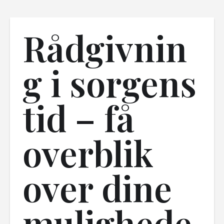
Rådgivnin
g i sorgens
tid – få
overblik
over dine
mulighede