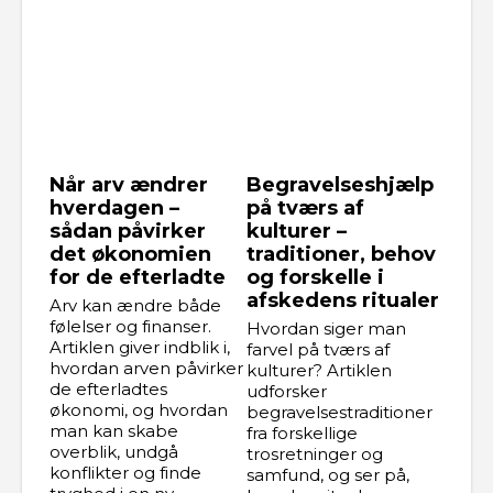
Når arv ændrer
Begravelseshjælp
hverdagen –
på tværs af
sådan påvirker
kulturer –
det økonomien
traditioner, behov
for de efterladte
og forskelle i
afskedens ritualer
Arv kan ændre både
følelser og finanser.
Hvordan siger man
Artiklen giver indblik i,
farvel på tværs af
hvordan arven påvirker
kulturer? Artiklen
de efterladtes
udforsker
økonomi, og hvordan
begravelsestraditioner
man kan skabe
fra forskellige
overblik, undgå
trosretninger og
konflikter og finde
samfund, og ser på,