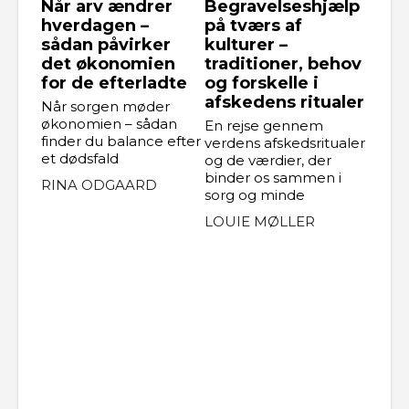
Når arv ændrer
Begravelseshjælp
hverdagen –
på tværs af
sådan påvirker
kulturer –
det økonomien
traditioner, behov
for de efterladte
og forskelle i
afskedens ritualer
Når sorgen møder
økonomien – sådan
En rejse gennem
finder du balance efter
verdens afskedsritualer
et dødsfald
og de værdier, der
binder os sammen i
RINA ODGAARD
sorg og minde
LOUIE MØLLER