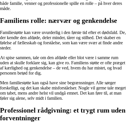
både familie, venner og professionelle spille en rolle – på hver deres
måde.
Familiens rolle: nærvær og genkendelse
Familiestøtte kan være uvurderlig i den første tid efter et dødsfald. De,
der kendte den afdøde, deler minder, tårer og stilhed. Det skaber en
følelse af fællesskab og forståelse, som kan være svær at finde andre
steder.
At spise sammen, tale om den afdøde eller blot være i samme rum
uden at skulle forklare sig, kan give ro. Familiens støtte er ofte præget
af kærlighed og genkendelse – de ved, hvem du har mistet, og hvad
personen betød for dig.
Men familiestøtte kan også have sine begrænsninger. Alle sørger
forskelligt, og det kan skabe misforståelser. Nogle vil gerne tale meget
om tabet, mens andre helst vil undgå emnet. Det kan føre til, at man
føler sig alene, selv midt i familien.
Professionel rådgivning: et trygt rum uden
forventninger