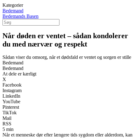
Kategorier
Bedemand
Bedemands Basen
Når døden er ventet – sådan kondolerer
du med nærvær og respekt
Sådan viser du omsorg, når et dødsfald er ventet og sorgen er stille
Bedemand
Bedemand
At dele er kærligt
X
Facebook
Instagram
LinkedIn
YouTube
Pinterest
TikTok
Mail
RSS
5 min
Når et menneske dør efter længere tids sygdom eller alderdom, kan