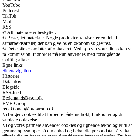
YouTube
Pinterest
TikTok
Mail
RSS
© Alt materiale er beskyttet.
© Beskyttet materiale. Nogle produkter, vi viser, er en del af
samarbejdsaftaler, der kan give os en økonomisk gevinst.
© Dette site er omfattet af ophavsret. Ved køb via vores links kan vi
få kommission. Indholdet må kun anvendes med forudgående
skriftlig aftale.
Egne links
Sidenavigation
Historier
Dataarkiv
Blogside
RSS-feed
BedemandsBasen.dk
BVB Group
redaktionen@bvbgroup.dk
Vi bruger cookies til at forbedre både indhold, funktioner og din
samlede oplevelse.
Vi og vores partnere anvender cookies og lignende teknologier til at
gemme oplysninger på din enhed og behandle persondata, så vi kan