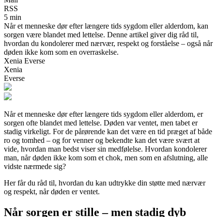
RSS
5 min
Når et menneske dør efter længere tids sygdom eller alderdom, kan
sorgen være blandet med lettelse. Denne artikel giver dig råd til,
hvordan du kondolerer med nærvær, respekt og forståelse – også når
døden ikke kom som en overraskelse.
Xenia Everse
Xenia
Everse
Når et menneske dør efter længere tids sygdom eller alderdom, er
sorgen ofte blandet med lettelse. Døden var ventet, men tabet er
stadig virkeligt. For de pårørende kan det være en tid præget af både
ro og tomhed – og for venner og bekendte kan det være svært at
vide, hvordan man bedst viser sin medfølelse. Hvordan kondolerer
man, når døden ikke kom som et chok, men som en afslutning, alle
vidste nærmede sig?
Her får du råd til, hvordan du kan udtrykke din støtte med nærvær
og respekt, når døden er ventet.
Når sorgen er stille – men stadig dyb