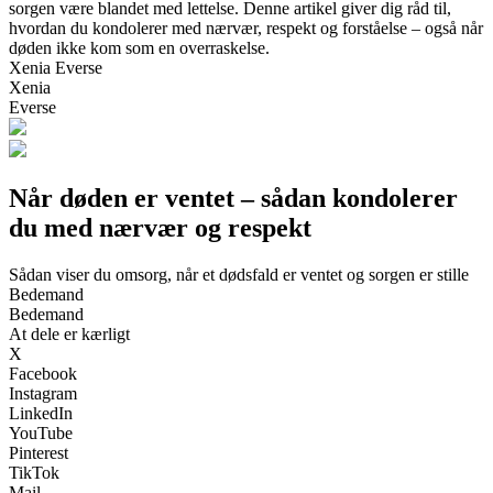
sorgen være blandet med lettelse. Denne artikel giver dig råd til,
hvordan du kondolerer med nærvær, respekt og forståelse – også når
døden ikke kom som en overraskelse.
Xenia Everse
Xenia
Everse
Når døden er ventet – sådan kondolerer
du med nærvær og respekt
Sådan viser du omsorg, når et dødsfald er ventet og sorgen er stille
Bedemand
Bedemand
At dele er kærligt
X
Facebook
Instagram
LinkedIn
YouTube
Pinterest
TikTok
Mail