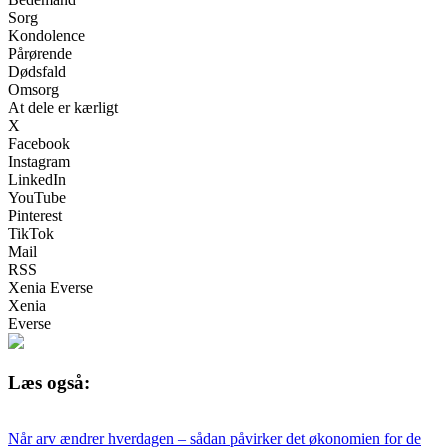
Sorg
Kondolence
Pårørende
Dødsfald
Omsorg
At dele er kærligt
X
Facebook
Instagram
LinkedIn
YouTube
Pinterest
TikTok
Mail
RSS
Xenia Everse
Xenia
Everse
Læs også:
Når arv ændrer hverdagen – sådan påvirker det økonomien for de