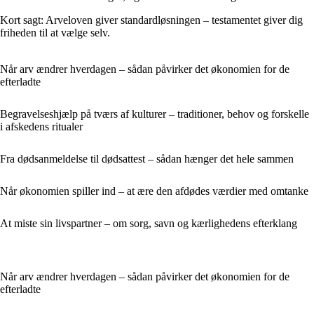
Kort sagt: Arveloven giver standardløsningen – testamentet giver dig
friheden til at vælge selv.
Når arv ændrer hverdagen – sådan påvirker det økonomien for de
efterladte
Begravelseshjælp på tværs af kulturer – traditioner, behov og forskelle
i afskedens ritualer
Fra dødsanmeldelse til dødsattest – sådan hænger det hele sammen
Når økonomien spiller ind – at ære den afdødes værdier med omtanke
At miste sin livspartner – om sorg, savn og kærlighedens efterklang
Når arv ændrer hverdagen – sådan påvirker det økonomien for de
efterladte